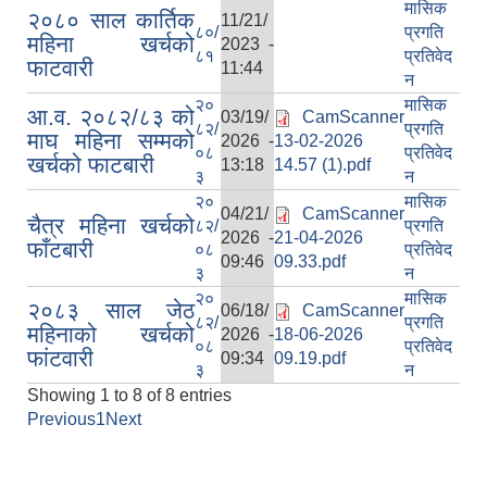
मासिक
२०८० साल कार्तिक
11/21/
८०/
प्रगति
महिना खर्चको
2023 -
८१
प्रतिवेद
फाटवारी
11:44
न
२०
मासिक
आ.व. २०८२/८३ को
03/19/
CamScanner
८२/
प्रगति
माघ महिना सम्मको
2026 -
13-02-2026
०८
प्रतिवेद
खर्चको फाटबारी
13:18
14.57 (1).pdf
३
न
२०
मासिक
04/21/
CamScanner
चैत्र महिना खर्चको
८२/
प्रगति
2026 -
21-04-2026
फाँटबारी
०८
प्रतिवेद
09:46
09.33.pdf
३
न
२०
मासिक
२०८३ साल जेठ
06/18/
CamScanner
८२/
प्रगति
महिनाको खर्चको
2026 -
18-06-2026
०८
प्रतिवेद
फांटवारी
09:34
09.19.pdf
३
न
Showing 1 to 8 of 8 entries
Previous
1
Next