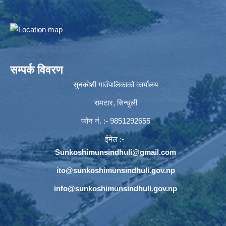
सम्पर्क विवरण
सुनकोशी गाउँपालिकाको कार्यालय
रामटार, सिन्धुली
फोन नं‍. :- 9851292655
ईमेल :-
Sunkoshimunsindhuli@gmail.com
ito@sunkoshimunsindhuli.gov.np
info@sunkoshimunsindhuli.gov.np