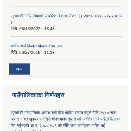
सुनकोशी गाउँपालिकाको आवधिक बिकास योजना | ( २०७८-०७९- २०८२-०८३
)
मिति:
06/16/2022 - 16:43
वार्षिक गाउँ विकास योजना ०७४।७५
मिति:
06/27/2018 - 11:39
अन्य
गाउँपालिकाका निर्णयहरु
सुनकाेशी गाँउपालिका अध्यक्ष श्री दिपा बाेहाेरा दाहाल ज्यूले मिति २०८० साल
असार १ गते शुक्रबार दाेस्राे गाँउसभाकाे दाेस्राे वर्षे अधिवेशनकाे पहिलाे वैठकमा
पेश गर्नुभएकाे आ.व. २०८०/०८१ काे नीति तथा कार्यक्रम पारित भई