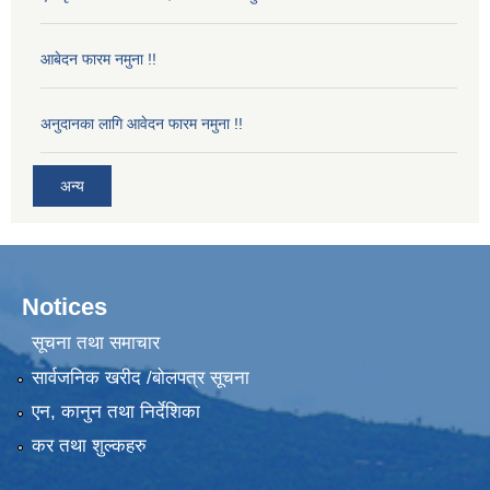
आबेदन फारम नमुना !!
अनुदानका लागि आवेदन फारम नमुना !!
अन्य
Notices
सूचना तथा समाचार
सार्वजनिक खरीद /बोलपत्र सूचना
एन, कानुन तथा निर्देशिका
कर तथा शुल्कहरु