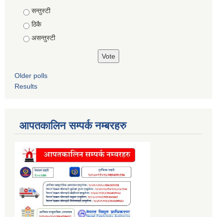
Choices
सन्तुस्टी
ठिकै
असन्तुस्टी
Older polls
Results
आपतकालिन सम्पर्क नम्बरहरु