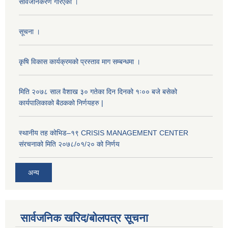
सार्वजनिकरण गरिएकाे ।
सूचना ।
कृषि विकास कार्यक्रमको प्रस्ताव माग सम्बन्धमा ।
मिति २०७८ साल वैशाख ३० गतेका दिन दिनको १ः०० बजे बसेको
कार्यपालिकाको बैठकको निर्णयहरु |
स्थानीय तह कोभिड–१९ CRISIS MANAGEMENT CENTER
संरचनाको मिति २०७८/०१/२० को निर्णय
अन्य
सार्वजनिक खरिद/बोलपत्र सूचना