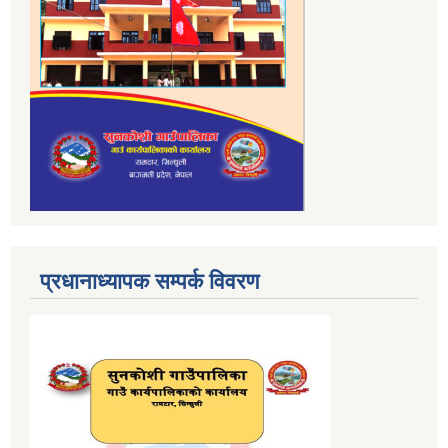
प्रधानाध्यापक सम्पर्क विवरण