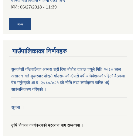
वार्षिक गाउँ विकास योजना ०७४।७५
मिति:
06/27/2018 - 11:39
अन्य
गाउँपालिकाका निर्णयहरु
सुनकाेशी गाँउपालिका अध्यक्ष श्री दिपा बाेहाेरा दाहाल ज्यूले मिति २०८० साल
असार १ गते शुक्रबार दाेस्राे गाँउसभाकाे दाेस्राे वर्षे अधिवेशनकाे पहिलाे वैठकमा
पेश गर्नुभएकाे आ.व. २०८०/०८१ काे नीति तथा कार्यक्रम पारित भई
सार्वजनिकरण गरिएकाे ।
सूचना ।
कृषि विकास कार्यक्रमको प्रस्ताव माग सम्बन्धमा ।