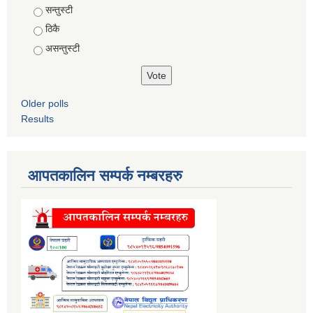
Choices
सन्तुस्टी
ठिकै
असन्तुस्टी
Older polls
Results
आपतकालिन सम्पर्क नम्बरहरु