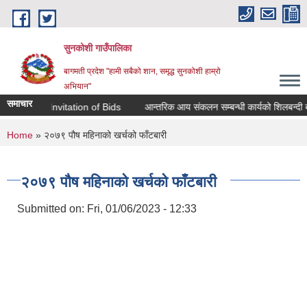
Skip to main content
सुनकोशी गाउँपालिका
बागमती प्रदेश "हामी सबैको शान, समृद्ध सुनकोशी हाम्रो
अभियान"
समाचार
 for Invitation of Bids
आन्तरिक आय संकलन सम्बन्धी कार्यको शिलबन्दी बढाबढ बा
You are here
Home
» २०७९ पौष महिनाको खर्चको फाँटबारी
२०७९ पौष महिनाको खर्चको फाँटबारी
Submitted on:
Fri, 01/06/2023 - 12:33