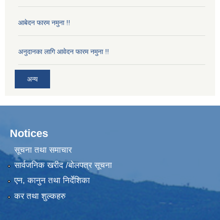
आबेदन फारम नमुना !!
अनुदानका लागि आवेदन फारम नमुना !!
अन्य
Notices
सूचना तथा समाचार
सार्वजनिक खरीद /बोलपत्र सूचना
एन, कानुन तथा निर्देशिका
कर तथा शुल्कहरु