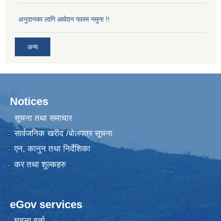
अनुदानका लागि आवेदन फारम नमुना !!
अन्य
Notices
सूचना तथा समाचार
सार्वजनिक खरीद /बोलपत्र सूचना
एन, कानुन तथा निर्देशिका
कर तथा शुल्कहरु
eGov services
घटना दर्ता