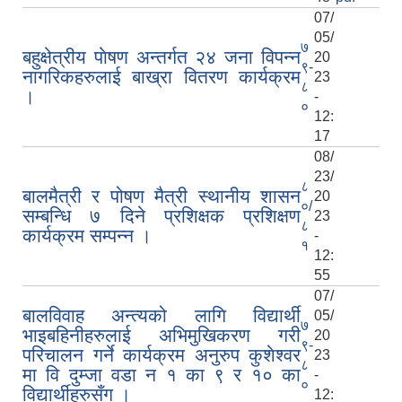
07/
05/
७
बहुक्षेत्रीय पाेषण अन्तर्गत २४ जना विपन्न
20
९-
नागरिकहरुलाई बाख्रा वितरण कार्यक्रम
23
८
।
-
०
12:
17
08/
23/
८
बालमैत्री र पोषण मैत्री स्थानीय शासन
20
०/
सम्बन्धि ७ दिने प्रशिक्षक प्रशिक्षण
23
८
कार्यक्रम सम्पन्न ।
-
१
12:
55
07/
बालविवाह अन्त्यको लागि विद्यार्थी
05/
७
भाइबहिनीहरुलाई अभिमुखिकरण गरी
20
९-
परिचालन गर्ने कार्यक्रम अनुरुप कुशेश्वर
23
८
मा वि दुम्जा वडा न १ का ९ र १० का
-
०
विद्यार्थीहरुसँग ।
12: