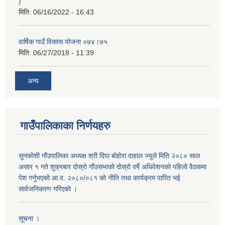
)
मिति:
06/16/2022 - 16:43
वार्षिक गाउँ विकास योजना ०७४।७५
मिति:
06/27/2018 - 11:39
अन्य
गाउँपालिकाका निर्णयहरु
सुनकाेशी गाँउपालिका अध्यक्ष श्री दिपा बाेहाेरा दाहाल ज्यूले मिति २०८० साल
असार १ गते शुक्रबार दाेस्राे गाँउसभाकाे दाेस्राे वर्षे अधिवेशनकाे पहिलाे वैठकमा
पेश गर्नुभएकाे आ.व. २०८०/०८१ काे नीति तथा कार्यक्रम पारित भई
सार्वजनिकरण गरिएकाे ।
सूचना ।