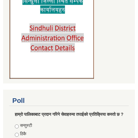
Poll
हाम्रो पालिकाबाट प्रदान गरिने सेवाहरुमा तपाईको प्रतिक्रिया कस्तो छ ?
Choices
सन्तुस्टी
ठिकै