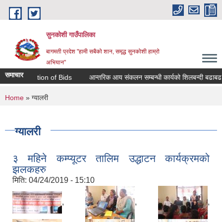
Skip to main content
सुनकोशी गाउँपालिका
बागमती प्रदेश "हामी सबैको शान, समृद्ध सुनकोशी हाम्रो
अभियान"
समाचार
itation of Bids
आन्तरिक आय संकलन सम्बन्धी कार्यको शिलबन्दी बढाबढ बाेलपत्र आ
You are here
Home
» ग्यालरी
ग्यालरी
३ महिने कम्प्यूटर तालिम उद्धाटन कार्यक्रमको
झलकहरु
मिति:
04/24/2019 - 15:10
,
,
,