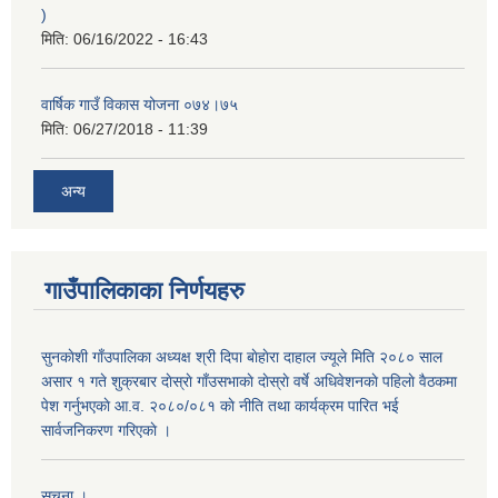
)
मिति:
06/16/2022 - 16:43
वार्षिक गाउँ विकास योजना ०७४।७५
मिति:
06/27/2018 - 11:39
अन्य
गाउँपालिकाका निर्णयहरु
सुनकाेशी गाँउपालिका अध्यक्ष श्री दिपा बाेहाेरा दाहाल ज्यूले मिति २०८० साल
असार १ गते शुक्रबार दाेस्राे गाँउसभाकाे दाेस्राे वर्षे अधिवेशनकाे पहिलाे वैठकमा
पेश गर्नुभएकाे आ.व. २०८०/०८१ काे नीति तथा कार्यक्रम पारित भई
सार्वजनिकरण गरिएकाे ।
सूचना ।