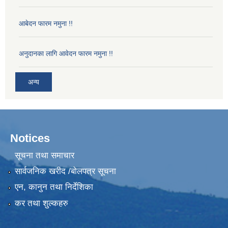
आबेदन फारम नमुना !!
अनुदानका लागि आवेदन फारम नमुना !!
अन्य
Notices
सूचना तथा समाचार
सार्वजनिक खरीद /बोलपत्र सूचना
एन, कानुन तथा निर्देशिका
कर तथा शुल्कहरु