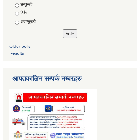
Choices
सन्तुस्टी
ठिकै
असन्तुस्टी
Older polls
Results
आपतकालिन सम्पर्क नम्बरहरु