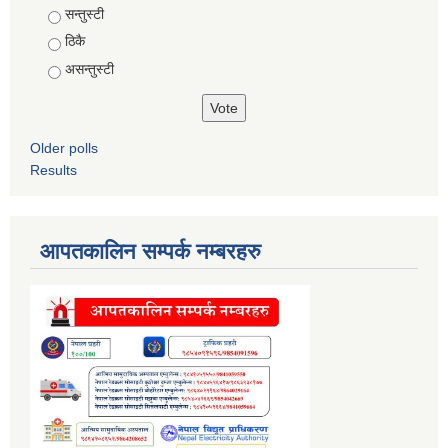
Choices
सन्तुस्टी
ठिकै
असन्तुस्टी
Older polls
Results
आपतकालिन सम्पर्क नम्बरहरु