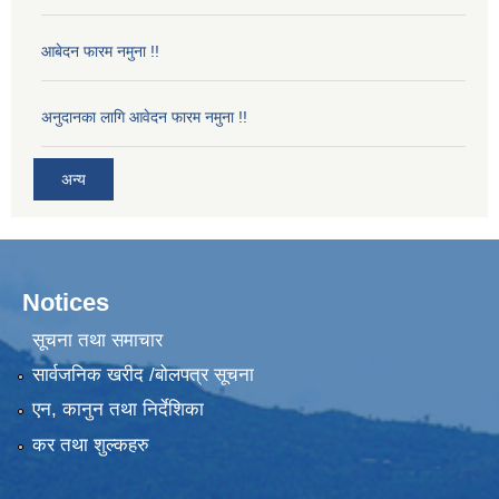
आबेदन फारम नमुना !!
अनुदानका लागि आवेदन फारम नमुना !!
अन्य
Notices
सूचना तथा समाचार
सार्वजनिक खरीद /बोलपत्र सूचना
एन, कानुन तथा निर्देशिका
कर तथा शुल्कहरु