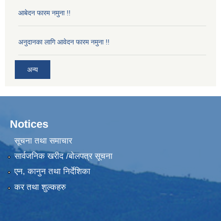
आबेदन फारम नमुना !!
अनुदानका लागि आवेदन फारम नमुना !!
अन्य
Notices
सूचना तथा समाचार
सार्वजनिक खरीद /बोलपत्र सूचना
एन, कानुन तथा निर्देशिका
कर तथा शुल्कहरु