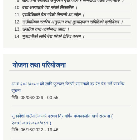
आयोजना स्थलको अनुगमन प्रतिवेदन र समितिको वैठक निर्णयहरु ।
वडा अध्याक्षले पेश गरेको सिफारिस ।
प्राविधिकले पेश गरेको टिप्पणी अादेश ।
गाउँपालिका स्तरिय अनुगमन तथा मुल्याङ्कन समितिको प्रतिवेदन ।
सम्झौता तथा आयोजना खाता ।
भुक्तानीको लागि पेश गरेको तेरिज फारम ।
योजना तथा परियोजना
आ.व २०८३/०८४ को लागि फुटकर जिन्सी सामानको दर रेट पेश गर्ने सम्बन्धि
सूचना
मिति:
08/06/2026 - 00:55
सुनकोशी गाउँपालिकाको प्रथम त्रि बर्षिय मध्यकालीन खर्च संरचना (
२०७८-०७९-०८०/०८१ )
मिति:
06/16/2022 - 16:46