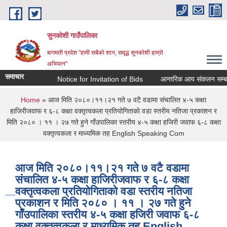
Skip to main content
सुनकोशी गाउँपालिका
बागमती प्रदेश "हामी सबैको शान, समृद्ध सुनकोशी हाम्रो
अभियान"
समाचार
Notice for Invitation of Bids
आन्तरिक आय संकलन सम्बन्धी कार्यक
You are here
Home
» आज मिति २०८०।११।२१ गते ७ वटै वडामा संचालित ४-५ कक्षा
हाजिरीजवाफ र ६-८ कक्षा वक्तृत्वकला प्रतियोगिताकाे वडा स्तरीय नतिजा प्रकाशन र
मिति २०८० । ११ । २७ गते हुने गाँउपालिका स्तरीय ४-५ कक्षा हजिरी जवाफ ६-८ कक्षा
वक्तृत्वकला र माध्यमिक तह English Speaking Com
आज मिति २०८०।११।२१ गते ७ वटै वडामा
संचालित ४-५ कक्षा हाजिरीजवाफ र ६-८ कक्षा
वक्तृत्वकला प्रतियोगिताकाे वडा स्तरीय नतिजा
प्रकाशन र मिति २०८० । ११ । २७ गते हुने
गाँउपालिका स्तरीय ४-५ कक्षा हजिरी जवाफ ६-८
कक्षा वक्तृत्वकला र माध्यमिक तह English