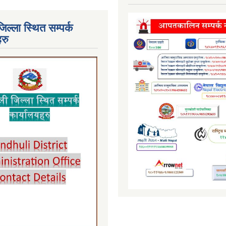
जिल्ला स्थित सम्पर्क
हरु