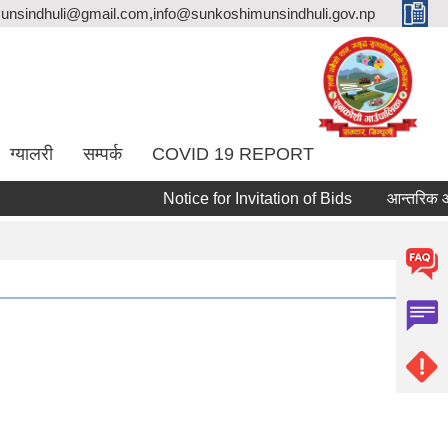
unsindhuli@gmail.com,info@sunkoshimunsindhuli.gov.np
ग्यालरी
सम्पर्क
COVID 19 REPORT
Notice for Invitation of Bids
आन्तरिक आय संकलन 