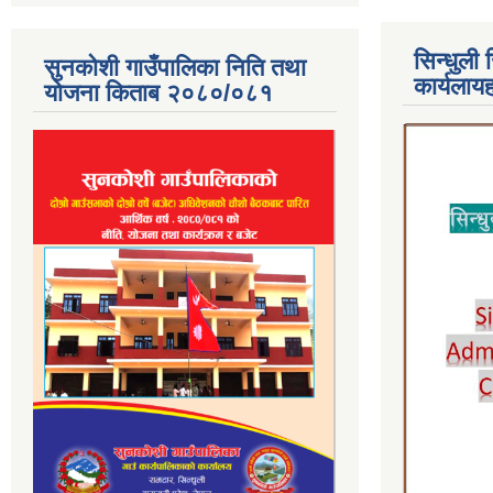
सिन्धुली 
सुनकोशी गाउँपालिका निति तथा
कार्यलाय
योजना किताब २०८०/०८१