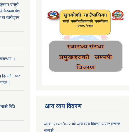
रबार दाेस्राे
िलाे वैठकमा पेश
तथा कार्यक्रम
सम्बन्धमा ।
न दिनको १ः००
णयहरु |
आय व्यय विवरण
को मिति
आ.व. २०८१/०८२ को आय व्यय विवरण असार मसान्त
सम्मको