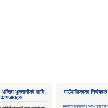
अन्तिम भुक्तानीको लागि
गाउँपालिकाका निर्णयहरु
कागजातहरु
सुनकाेशी गाँउपालिका अध्यक्ष श्री दिपा ब