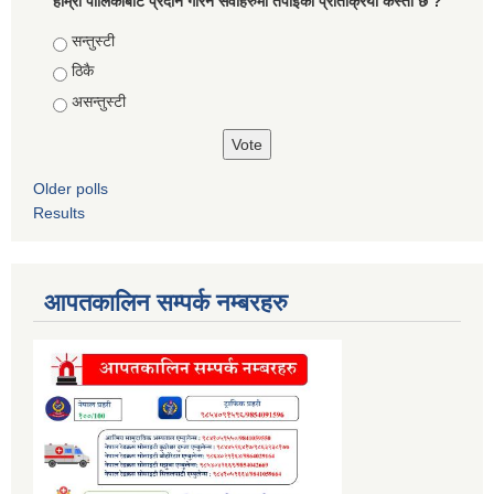
हाम्रो पालिकाबाट प्रदान गरिने सेवाहरुमा तपाईको प्रतिक्रिया कस्तो छ ?
Choices
सन्तुस्टी
ठिकै
असन्तुस्टी
Older polls
Results
आपतकालिन सम्पर्क नम्बरहरु