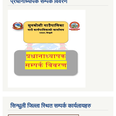
प्रधानाध्यापक सम्पर्क विवरण
सिन्धुली जिल्ला स्थित सम्पर्क कार्यलायहरु