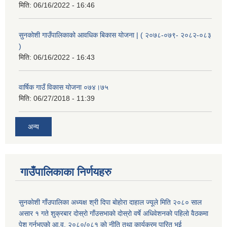
मिति:
06/16/2022 - 16:46
सुनकोशी गाउँपालिकाको आवधिक बिकास योजना | ( २०७८-०७९- २०८२-०८३
)
मिति:
06/16/2022 - 16:43
वार्षिक गाउँ विकास योजना ०७४।७५
मिति:
06/27/2018 - 11:39
अन्य
गाउँपालिकाका निर्णयहरु
सुनकाेशी गाँउपालिका अध्यक्ष श्री दिपा बाेहाेरा दाहाल ज्यूले मिति २०८० साल
असार १ गते शुक्रबार दाेस्राे गाँउसभाकाे दाेस्राे वर्षे अधिवेशनकाे पहिलाे वैठकमा
पेश गर्नुभएकाे आ.व. २०८०/०८१ काे नीति तथा कार्यक्रम पारित भई