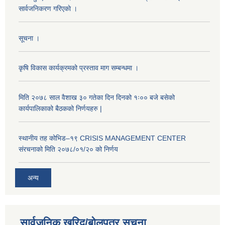
सार्वजनिकरण गरिएकाे ।
सूचना ।
कृषि विकास कार्यक्रमको प्रस्ताव माग सम्बन्धमा ।
मिति २०७८ साल वैशाख ३० गतेका दिन दिनको १ः०० बजे बसेको
कार्यपालिकाको बैठकको निर्णयहरु |
स्थानीय तह कोभिड–१९ CRISIS MANAGEMENT CENTER
संरचनाको मिति २०७८/०१/२० को निर्णय
अन्य
सार्वजनिक खरिद/बोलपत्र सूचना