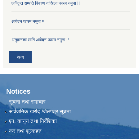
एकीकृत सम्पति विवरण दाखिला फारम नमुना !!
आबेदन फारम नमुना !!
अनुदानका लागि आवेदन फारम नमुना !!
अन्य
Notices
सूचना तथा समाचार
सार्वजनिक खरीद /बोलपत्र सूचना
एन, कानुन तथा निर्देशिका
कर तथा शुल्कहरु