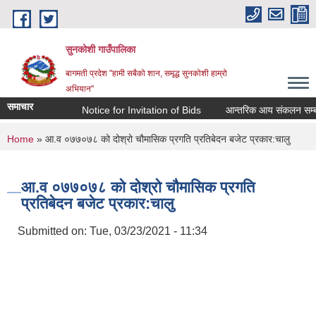
Skip to main content
सुनकोशी गाउँपालिका
बागमती प्रदेश "हामी सबैको शान, समृद्ध सुनकोशी हाम्रो
अभियान"
समाचार
Notice for Invitation of Bids
आन्तरिक आय संकलन सम्बन्धी कार्य
You are here
Home
» आ.व ०७७०७८ को दोश्रो चौमासिक प्रगति प्रतिबेदन बजेट प्रकार:चालु
आ.व ०७७०७८ को दोश्रो चौमासिक प्रगति
प्रतिबेदन बजेट प्रकार:चालु
Submitted on:
Tue, 03/23/2021 - 11:34